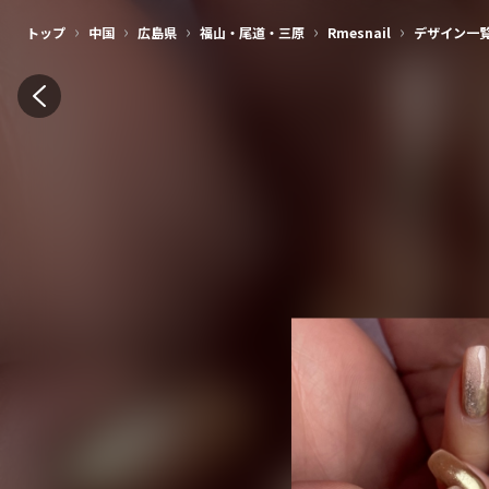
›
›
›
›
›
トップ
中国
広島県
福山・尾道・三原
Rmesnail
デザイン一