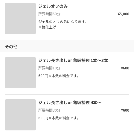
ジェルオフのみ
所要時間
60
分
¥5,000
ジェルのオフのみになります。

その他
ジェル長さ出しor 亀裂補強 1本〜3本
所要時間
10
分
¥600
600円×本数の料金です。
ジェル長さ出しor 亀裂補強 4本〜
所要時間
30
分
¥600
600円×本数の料金です。