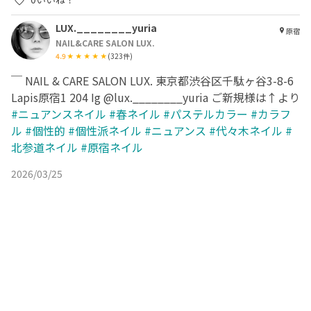
LUX.________yuria
原宿
NAIL&CARE SALON LUX.
4.9
(
323
件)
￣ NAIL & CARE SALON LUX. 東京都渋谷区千駄ヶ谷3-8-6
Lapis原宿1 204 Ig @lux.________yuria ご新規様は↑より
#ニュアンスネイル
#春ネイル
#パステルカラー
#カラフ
ル
#個性的
#個性派ネイル
#ニュアンス
#代々木ネイル
#
北参道ネイル
#原宿ネイル
2026/03/25