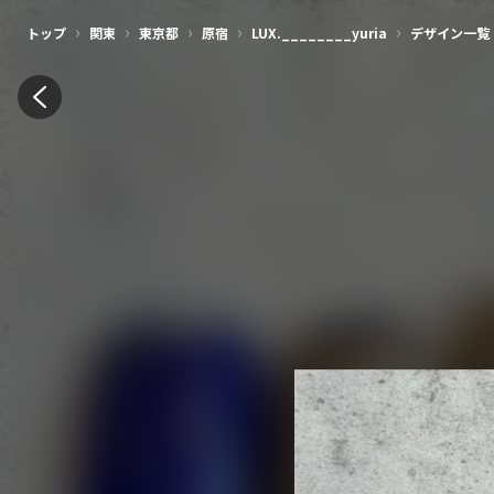
›
›
›
›
›
トップ
関東
東京都
原宿
LUX.________yuria
デザイン一覧