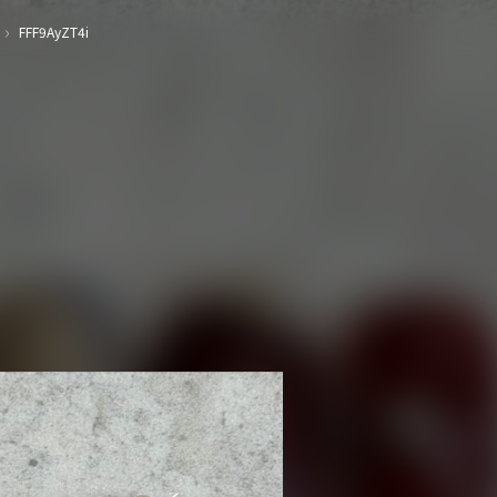
›
FFF9AyZT4i