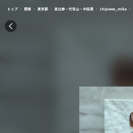
›
›
›
›
›
トップ
関東
東京都
恵比寿・代官山・中目黒
chipieee_mika