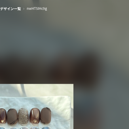
›
nwHT5IHc9g
デザイン一覧