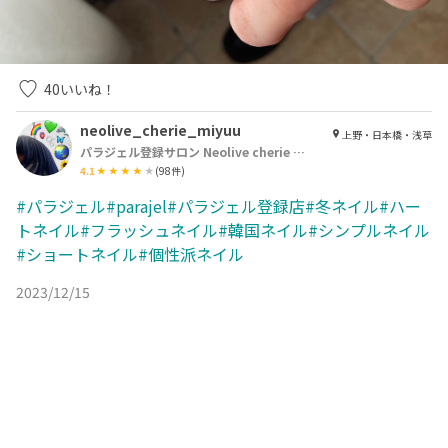
40
いいね！
neolive_cherie_miyuu
上野・日本橋・浅草
パラジェル登録サロン Neolive cherie 浅草店【ネオリーブシェリエ】
4.1
(
98
件)
#パラジェル#parajel#パラジェル登録店#冬ネイル#ハー
トネイル#フラッシュネイル#韓国ネイル#シンプルネイル
#ショートネイル#個性派ネイル
2023/12/15