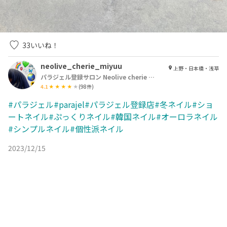
33
いいね！
neolive_cherie_miyuu
上野・日本橋・浅草
パラジェル登録サロン Neolive cherie 浅草店【ネオリーブシェリエ】
4.1
(
98
件)
#パラジェル#parajel#パラジェル登録店#冬ネイル#ショ
ートネイル#ぷっくりネイル#韓国ネイル#オーロラネイル
#シンプルネイル#個性派ネイル
2023/12/15