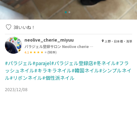
38
いいね！
neolive_cherie_miyuu
上野・日本橋・浅草
パラジェル登録サロン Neolive cherie 浅草店【ネオリーブシェリエ】
4.1
(
98
件)
#パラジェル#parajel#パラジェル登録店#冬ネイル#フラ
ッシュネイル#キラキラネイル#韓国ネイル#シンプルネイ
ル#リボンネイル#個性派ネイル
2023/12/08