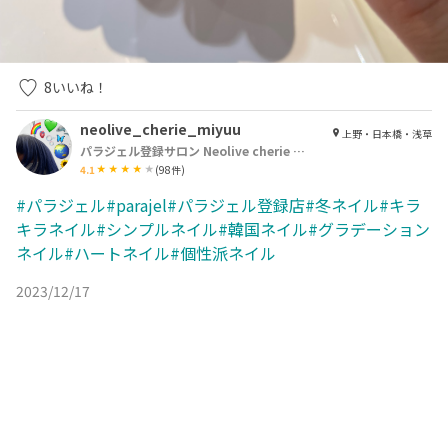
8
いいね！
neolive_cherie_miyuu
上野・日本橋・浅草
パラジェル登録サロン Neolive cherie 浅草店【ネオリーブシェリエ】
4.1
(
98
件)
#パラジェル#parajel#パラジェル登録店#冬ネイル#キラ
キラネイル#シンプルネイル#韓国ネイル#グラデーション
ネイル#ハートネイル#個性派ネイル
2023/12/17