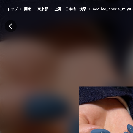
›
›
›
›
トップ
関東
東京都
上野・日本橋・浅草
neolive_cherie_miyu