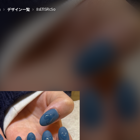
›
›
8sEfISRc5o
u
デザイン一覧