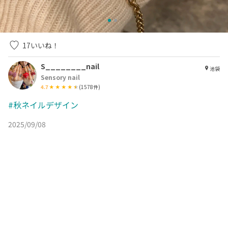
17
いいね！
S________nail
池袋
Sensory nail
4.7
(
1578
件)
#秋ネイルデザイン
2025/09/08