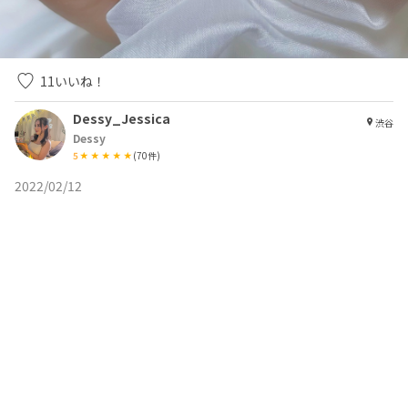
11
いいね！
Dessy_Jessica
渋谷
Dessy
5
(
70
件)
2022/02/12