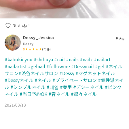
3
いいね！
Dessy_Jessica
渋谷
Dessy
5
(
70
件)
#kabukicyou
#shibuya
#nail
#nails
#nailz
#nailart
#nailartist
#gelnail
#followme
#Dessynail
#gel
#ネイル
サロン#渋谷ネイルサロン
#Dessy
#マグネットネイル
#Dessyネイル
#ネイル
#プライベートサロン
#個性派ネイ
ル
#シンプルネイル
#네일
#美甲
#デシーネイル
#ピンク
ネイル
#当日予約OK
#春ネイル
#蝶々ネイル
2021/03/13