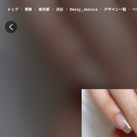
›
›
›
›
›
›
Vv
トップ
関東
東京都
渋谷
Dessy_Jessica
デザイン一覧