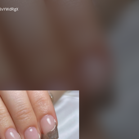
8vYWdRgX