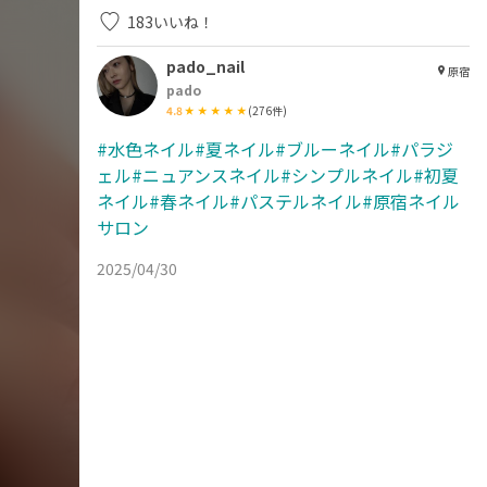
183
いいね！
pado_nail
原宿
pado
4.8
(
276
件)
#水色ネイル#夏ネイル#ブルーネイル#パラジ
ェル#ニュアンスネイル#シンプルネイル#初夏
ネイル#春ネイル#パステルネイル#原宿ネイル
サロン
2025/04/30