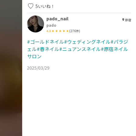
5
いいね！
pado_nail
原宿
pado
4.8
(
276
件)
#ゴールドネイル#ウェディングネイル#パラジ
ェル#春ネイル#ニュアンスネイル#原宿ネイル
サロン
2025/03/29