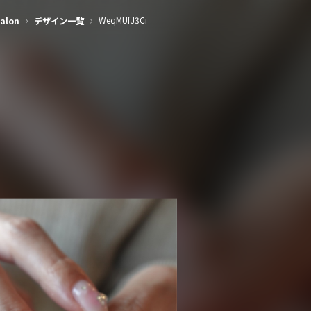
›
›
WeqMUfJ3Ci
alon
デザイン一覧