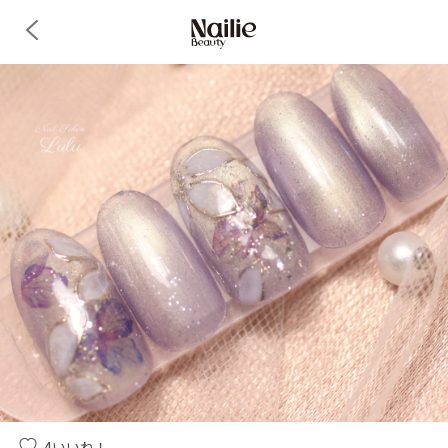
4
いいね！