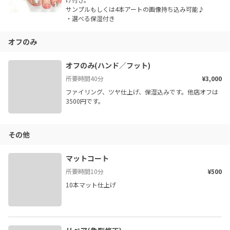
サンプルもしくは4本アートの画像持ち込み可能♪

・選べる保湿付き
オフのみ
オフのみ(ハンド／フット)
所要時間
40
分
¥3,000
ファイリング、ツヤ仕上げ、保湿込みです。他店オフは
3500円です。
その他
マットコート
所要時間
10
分
¥500
10本マット仕上げ