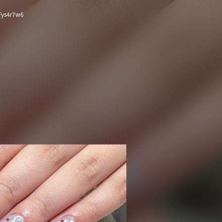
Fys4r7w6