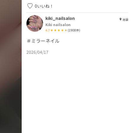
0
いいね！
kiki_nailsalon
池袋
Kiki nailsalon
4.7
(
1908
件)
＃ミラーネイル
2026/04/17