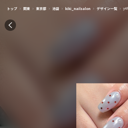
›
›
›
›
›
›
y4
トップ
関東
東京都
池袋
kiki_nailsalon
デザイン一覧