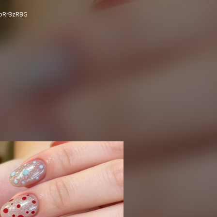
pRrBzRBG