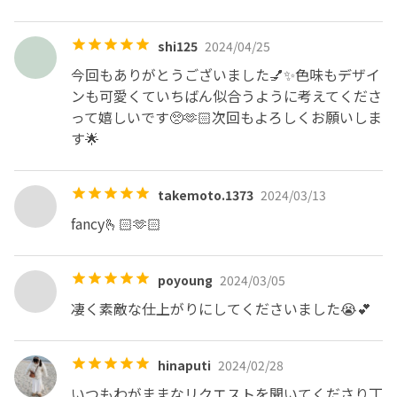
shi125
2024/04/25
今回もありがとうございました💅✨色味もデザイ
ンも可愛くていちばん似合うように考えてくださ
って嬉しいです🥺🫶🏻次回もよろしくお願いしま
す🌟
takemoto.1373
2024/03/13
fancy🫰🏻🫶🏻
poyoung
2024/03/05
凄く素敵な仕上がりにしてくださいました😭💕
hinaputi
2024/02/28
いつもわがままなリクエストを聞いてくださり丁