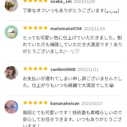
osaka_sm
2023/11/25
丁寧なオフいつもありがとうございます(⁎ᴗ͈ˬᴗ͈⁎)
matomato0704
2023/11/24
とっても可愛い色に仕上げていただきました。割
れていた爪も補強していただき大満足です！あり
がとうございました₍ᐢ‥ᐢ₎ ♡
sanileni0608
2023/11/11
お支払いが遅れてしまい申し訳ございませんでし
た。仕上がりもいつも綺麗で大満足でした😭
bananahoisan
2023/10/17
毎回とても可愛いです！技術面も素晴らしいので
安心してお任せできます。いつもありがとうござ
います！