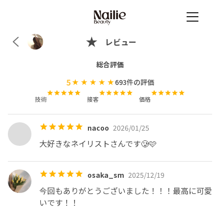
レビュー
総合評価
5
693
件の評価
技術
接客
価格
nacoo
2026/01/25
大好きなネイリストさんです🥲🩷
osaka_sm
2025/12/19
今回もありがとうございました！！！最高に可愛
いです！！