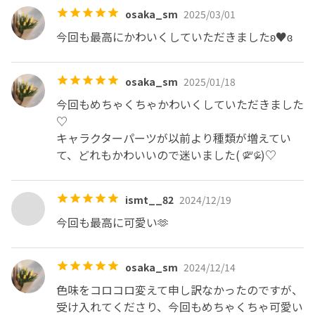
osaka_sm
2025/03/01
今回も最高にかわいくしていただきましたʚ♥ɞ
osaka_sm
2025/01/18
今回もめちゃくちゃかわいくしていただきました
♡

キャラクターパーツが以前より種類が増えてい
て、どれもかわいいので迷いました( ᵒ̴̶̷᷄꒳ᵒ̴̶̷᷅ )♡
ismt__82
2024/12/19
今回も最高に可愛い🫶
osaka_sm
2024/12/14
色味をコロコロ変えて申し訳なかったのですが、
受け入れてくださり、今回もめちゃくちゃ可愛い