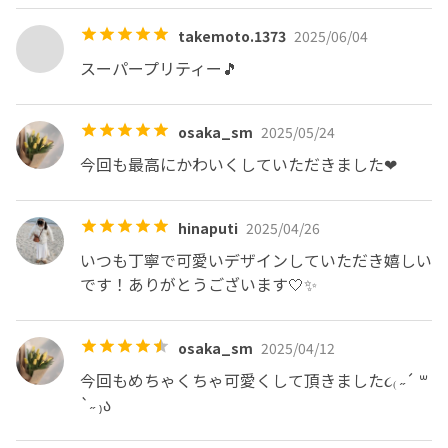
takemoto.1373
2025/06/04
スーパープリティー🎵
osaka_sm
2025/05/24
今回も最高にかわいくしていただきました❤︎
hinaputi
2025/04/26
いつも丁寧で可愛いデザインしていただき嬉しい
です！ありがとうございます🤍✨
osaka_sm
2025/04/12
今回もめちゃくちゃ可愛くして頂きました૮₍ ˶´ ꒳ 
`˶ ₎ა