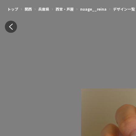
›
›
›
›
›
トップ
関西
兵庫県
西宮・芦屋
nuage__reina
デザイン一覧