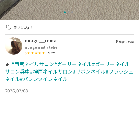
0
いいね！
nuage__reina
西宮・芦屋
nuage nail atelier
5
(
693
件)
🎀
#西宮ネイルサロン#ガーリーネイル#ガーリーネイル
サロン兵庫#神戸ネイルサロン#リボンネイル#フラッシュ
ネイル#バレンタインネイル
2026/02/08