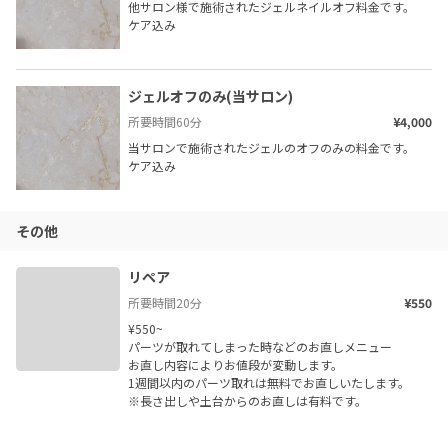
他サロン様で施術されたジェルネイルオフ料金です。

ケア込み
ジェルオフのみ(当サロン)
所要時間
60
分
¥4,000
当サロンで施術されたジェルのオフのみの料金です。

ケア込み
その他
リペア
所要時間
20
分
¥550
¥550~

パーツが取れてしまった時などのお直しメニュー

お直し内容によりお値段が変動します。

1週間以内のパーツ取れは無料でお直しいたします。

※長さ出しや土台からのお直しは有料です。