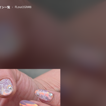
›
FLour2GhM8
イン一覧