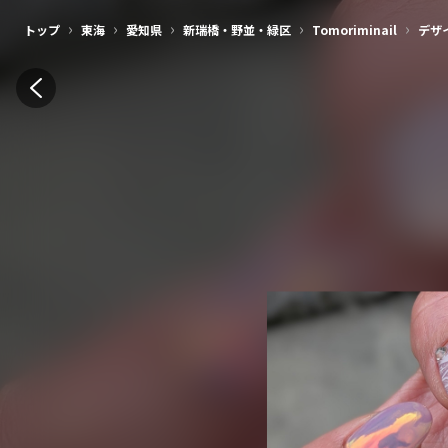
›
›
›
›
›
トップ
東海
愛知県
新瑞橋・野並・緑区
Tomoriminail
デザ