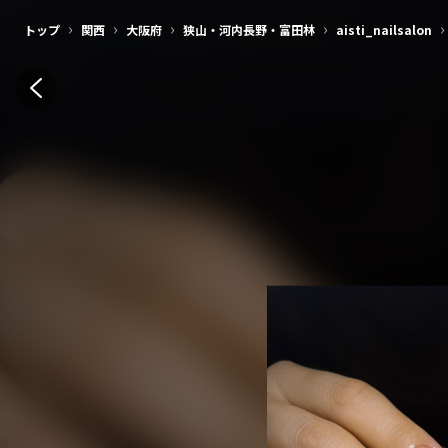
›
›
›
›
›
トップ
関西
大阪府
狭山・河内長野・富田林
aisti_nailsalon