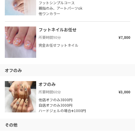
フットシンプルコース

親指のみ、アートパーツok

他ワンカラー
フットネイルお任せ
所要時間
90
分
¥7,800
完全お任せフットネイル
オフのみ
オフのみ
所要時間
60
分
¥3,000
他店オフのみ3800円

自店オフのみ3000円

ハードジェルの場合➕1000円
その他