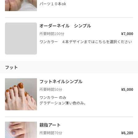
パーツ１０本ok
オーダーネイル　シンプル
所要時間
100
分
¥7,000
ワンカラー　４本デザインまではこちらを選択ください
フット
フットネイルシンプル
所要時間
50
分
¥5,000
ワンカラー のみ

グラデーション薄い色のみ。
親指アート
所要時間
70
分
¥6,280