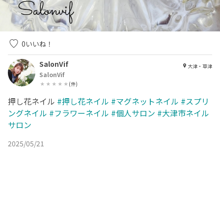
0
いいね！
SalonVif
大津・草津
SalonVif
(
件)
押し花ネイル
#押し花ネイル
#マグネットネイル
#スプリ
ングネイル
#フラワーネイル
#個人サロン
#大津市ネイル
サロン
2025/05/21