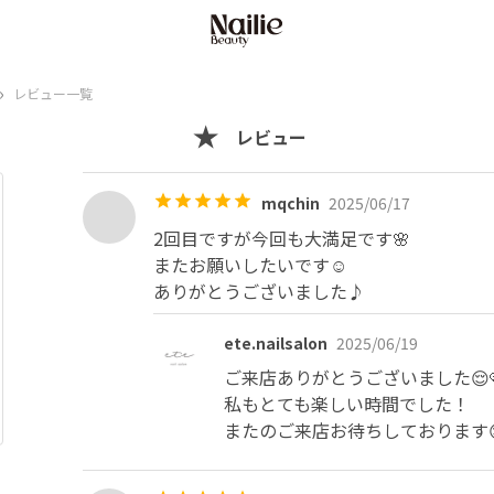
›
レビュー一覧
レビュー
mqchin
2025/06/17
2回目ですが今回も大満足です🌸

またお願いしたいです☺️

ありがとうございました♪
ete.nailsalon
2025/06/19
ご来店ありがとうございました😌🩷
私もとても楽しい時間でした！

またのご来店お待ちしております