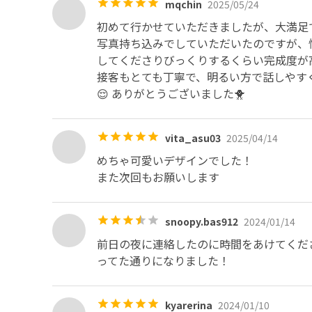
mqchin
2025/05/24
初めて行かせていただきましたが、大満足で
写真持ち込みでしていただいたのですが、
してくださりびっくりするくらい完成度が高か
接客もとても丁寧で、明るい方で話しやすく
😌 ありがとうございました🐥
vita_asu03
2025/04/14
めちゃ可愛いデザインでした！

また次回もお願いします
snoopy.bas912
2024/01/14
前日の夜に連絡したのに時間をあけてくだ
ってた通りになりました！
kyarerina
2024/01/10