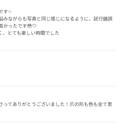
す✨

悩みながらも写真と同じ感じになるように、試行錯誤
ったです😳🤍

、とても楽しい時間でした

さってありがとうございました！爪の形も色も全て思