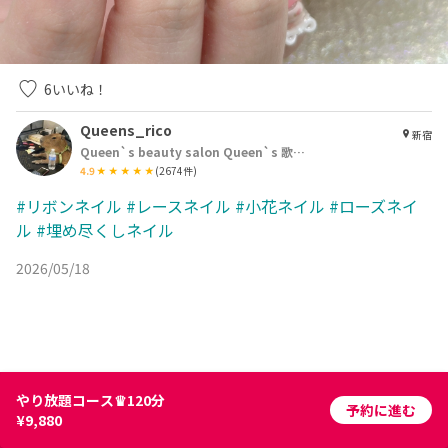
6
いいね！
Queens_rico
新宿
Queen`s beauty salon Queen`s 歌舞伎町店
4.9
(
2674
件)
#リボンネイル
#レースネイル
#小花ネイル
#ローズネイ
ル
#埋め尽くしネイル
2026/05/18
やり放題コース♛120分
予約に進む
¥9,880