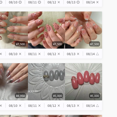
◎
08/10
◎
08/11
◎
08/12
×
08/13
◎
08/14
×
¥7,500
¥7,500
¥7,500
×
08/10
×
08/11
×
08/12
×
08/13
×
08/14
△
¥4,950
¥5,000
¥5,000
×
08/10
×
08/11
×
08/12
×
08/13
×
08/14
△