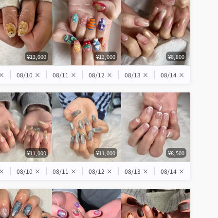
¥13,000
¥13,000
¥8,800
×
08/10
×
08/11
×
08/12
×
08/13
×
08/14
×
¥11,000
¥11,000
¥8,500
×
08/10
×
08/11
×
08/12
×
08/13
×
08/14
×