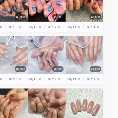
¥9,000
¥9,000
¥8,000
×
08/10
×
08/11
×
08/12
×
08/13
×
08/14
×
¥8,800
¥8,800
¥8,800
×
08/10
×
08/11
×
08/12
×
08/13
×
08/14
×