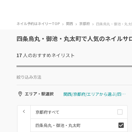
›
›
›
ネイル予約はネイリーTOP
関西
京都府
四条烏丸・御池・丸太
四条烏丸・御池・丸太町で人気のネイルサ
17
人のおすすめ
ネイリスト
絞り込み方法
関西/京都府/エリアから選ぶ/四条烏丸・御池・丸太町
エリア・駅選択
京都府すべて
四条烏丸・御池・丸太町