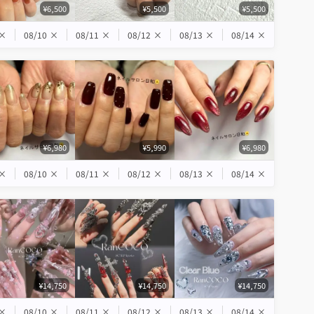
¥6,500
¥5,500
¥5,500
×
08/10
×
08/11
×
08/12
×
08/13
×
08/14
×
¥6,980
¥5,990
¥6,980
×
08/10
×
08/11
×
08/12
×
08/13
×
08/14
×
¥14,750
¥14,750
¥14,750
×
08/10
×
08/11
×
08/12
×
08/13
×
08/14
×