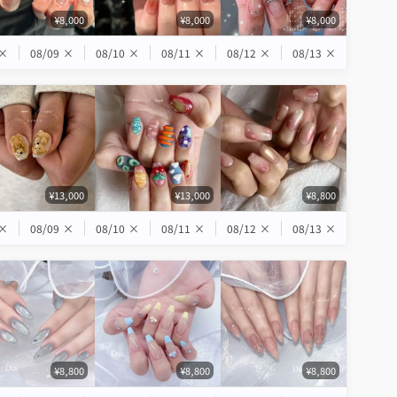
¥8,000
¥8,000
¥8,000
×
08/09
×
08/10
×
08/11
×
08/12
×
08/13
×
¥13,000
¥13,000
¥8,800
×
08/09
×
08/10
×
08/11
×
08/12
×
08/13
×
¥8,800
¥8,800
¥8,800