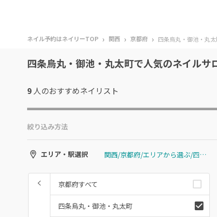
›
›
›
ネイル予約はネイリーTOP
関西
京都府
四条烏丸・御池・丸太
四条烏丸・御池・丸太町で人気のネイルサ
9
人のおすすめ
ネイリスト
絞り込み方法
関西/京都府/エリアから選ぶ/四条烏丸・御池・丸太町
エリア・駅選択
京都府すべて
四条烏丸・御池・丸太町