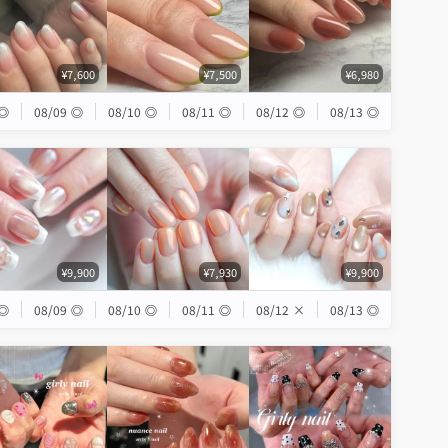
¥7,600
¥7,500
¥6,980
◎
08/09
◎
08/10
◎
08/11
◎
08/12
◎
08/13
◎
¥9,900
¥7,930
¥9,900
◎
08/09
◎
08/10
◎
08/11
◎
08/12
×
08/13
◎