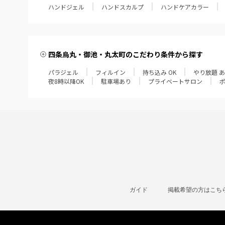
ハンドジェル
ハンドスカルプ
ハンドケアカラー
四条烏丸・御池・丸太町のこだわり条件から探す
パラジェル
フィルイン
持ち込み OK
やり放題 
夜8時以降OK
駐車場あり
プライベートサロン
ガイド
掲載希望の方はこち