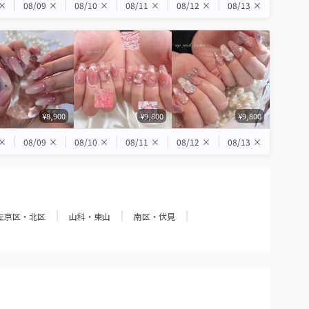
×
08/09
×
08/10
×
08/11
×
08/12
×
08/13
×
¥8,900
¥9,800
¥9,800
×
08/09
×
08/10
×
08/11
×
08/12
×
08/13
×
左京区・北区
山科・東山
南区・伏見