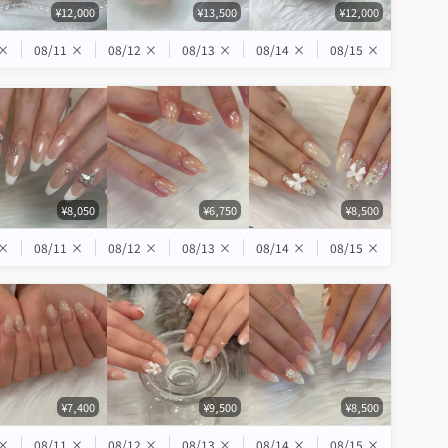
¥12,000
¥13,500
¥12,000
×
08/11
×
08/12
×
08/13
×
08/14
×
08/15
×
¥8,050
¥6,750
¥8,500
×
08/11
×
08/12
×
08/13
×
08/14
×
08/15
×
¥7,400
¥9,500
¥8,500
×
08/11
×
08/12
×
08/13
×
08/14
×
08/15
×