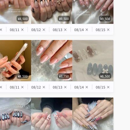
¥8,500
¥9,500
¥9,500
×
08/11
×
08/12
×
08/13
×
08/14
×
08/15
×
¥8,500
¥7,750
¥8,500
×
08/11
×
08/12
×
08/13
×
08/14
×
08/15
×