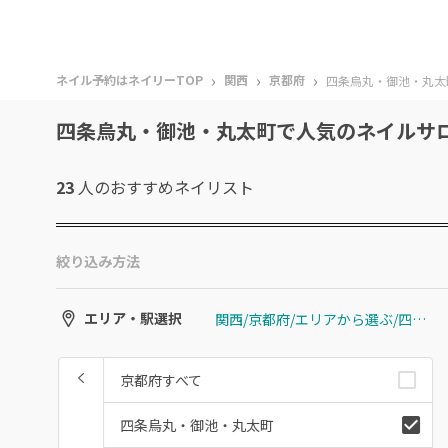
›
›
›
ネイル予約はネイリーTOP
関西
京都府
四条烏丸・御池・丸太
四条烏丸・御池・丸太町で人気のネイルサ
23
人のおすすめ
ネイリスト
絞り込み方法
関西/京都府/エリアから選ぶ/四条烏丸・御池・丸太町
エリア・駅選択
京都府すべて
四条烏丸・御池・丸太町