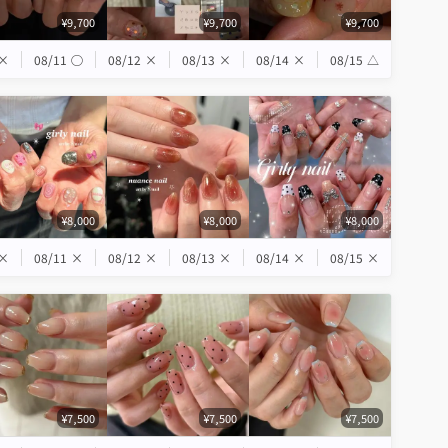
¥9,700
¥9,700
¥9,700
×
08/11
◯
08/12
×
08/13
×
08/14
×
08/15
△
¥8,000
¥8,000
¥8,000
×
08/11
×
08/12
×
08/13
×
08/14
×
08/15
×
¥7,500
¥7,500
¥7,500