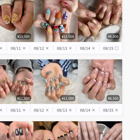
¥13,000
¥13,000
¥8,800
×
08/11
×
08/12
×
08/13
×
08/14
×
08/15
◯
¥11,000
¥11,000
¥8,500
×
08/11
×
08/12
×
08/13
×
08/14
×
08/15
×