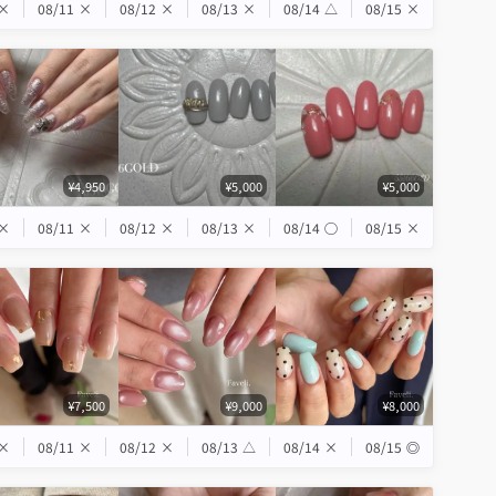
×
08/11
×
08/12
×
08/13
×
08/14
△
08/15
×
¥4,950
¥5,000
¥5,000
×
08/11
×
08/12
×
08/13
×
08/14
◯
08/15
×
¥7,500
¥9,000
¥8,000
×
08/11
×
08/12
×
08/13
△
08/14
×
08/15
◎