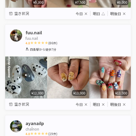
¥9,000
¥7,500
¥9,000
空き状況
今日
×
明日
△
明後日
×
fuu.nail
fuu.nail
4.8
(
86
件)
1
2
3
4
5
四条駅
から徒歩7分
Star
Stars
Stars
Stars
Stars
¥12,000
¥13,000
¥13,000
空き状況
今日
×
明日
×
明後日
×
ayanailp
chaÎnon
4.8
(
19
件)