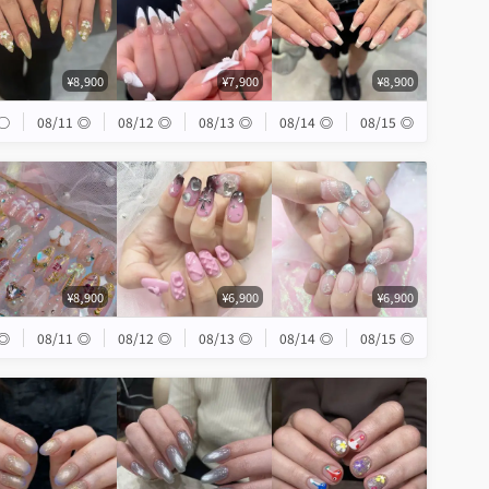
¥8,900
¥7,900
¥8,900
◯
08/11
◎
08/12
◎
08/13
◎
08/14
◎
08/15
◎
¥8,900
¥6,900
¥6,900
◎
08/11
◎
08/12
◎
08/13
◎
08/14
◎
08/15
◎