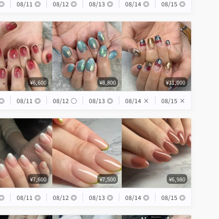
◎
08/11
◎
08/12
◎
08/13
◎
08/14
◎
08/15
◎
¥6,600
¥8,800
¥11,000
◎
08/11
◎
08/12
◯
08/13
◎
08/14
×
08/15
×
¥7,600
¥7,500
¥6,980
◎
08/11
◎
08/12
◎
08/13
◎
08/14
◎
08/15
◎