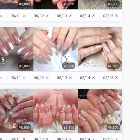
¥9,000
¥9,000
¥8,000
×
08/11
×
08/12
×
08/13
×
08/14
×
08/15
×
¥7,000
¥6,900
¥7,000
×
08/11
×
08/12
×
08/13
×
08/14
×
08/15
×
¥8,900
¥9,800
¥9,800
×
08/11
×
08/12
×
08/13
×
08/14
×
08/15
×