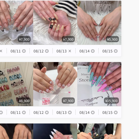
¥7,900
¥7,900
¥5,900
×
08/11
◎
08/12
◎
08/13
×
08/14
◎
08/15
◎
¥8,900
¥7,900
¥15,900
◎
08/11
◎
08/12
◎
08/13
◎
08/14
◎
08/15
◎