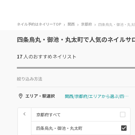
›
›
›
ネイル予約はネイリーTOP
関西
京都府
四条烏丸・御池・丸太
四条烏丸・御池・丸太町で人気のネイルサ
17
人のおすすめ
ネイリスト
絞り込み方法
関西/京都府/エリアから選ぶ/四条烏丸・御池・丸太町
エリア・駅選択
京都府すべて
四条烏丸・御池・丸太町