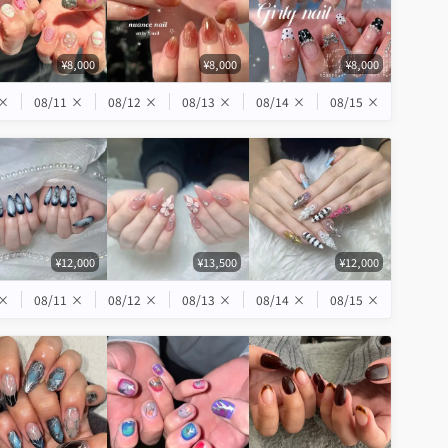
¥8,000
¥8,000
¥8,000
×
08/11
×
08/12
×
08/13
×
08/14
×
08/15
×
¥12,000
¥13,500
¥12,000
×
08/11
×
08/12
×
08/13
×
08/14
×
08/15
×