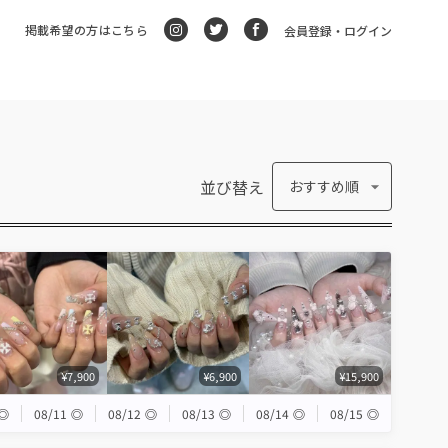
掲載希望の方はこちら
会員登録・ログイン
並び替え
おすすめ順
¥7,900
¥6,900
¥15,900
◎
08/11
◎
08/12
◎
08/13
◎
08/14
◎
08/15
◎