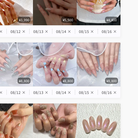
¥3,990
¥5,500
¥4,400
×
08/12
×
08/13
×
08/14
×
08/15
×
08/16
×
¥8,800
¥8,800
¥8,800
×
08/12
×
08/13
×
08/14
×
08/15
×
08/16
×