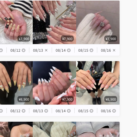
¥7,900
¥7,900
¥7,900
◎
08/12
◎
08/13
×
08/14
◎
08/15
◎
08/16
×
¥8,900
¥7,900
¥8,900
◎
08/12
◎
08/13
◎
08/14
◎
08/15
◎
08/16
◎