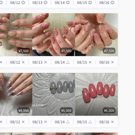
◎
08/12
◎
08/13
◎
08/14
◎
08/15
◎
08/16
◎
¥7,500
¥7,500
¥7,500
×
08/12
×
08/13
×
08/14
△
08/15
×
08/16
×
¥4,950
¥5,000
¥5,000
×
08/12
×
08/13
×
08/14
△
08/15
△
08/16
×