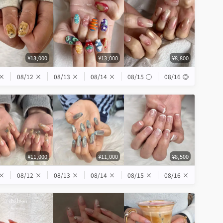
¥13,000
¥13,000
¥8,800
×
08/12
×
08/13
×
08/14
×
08/15
◯
08/16
◎
¥11,000
¥11,000
¥8,500
×
08/12
×
08/13
×
08/14
×
08/15
×
08/16
×