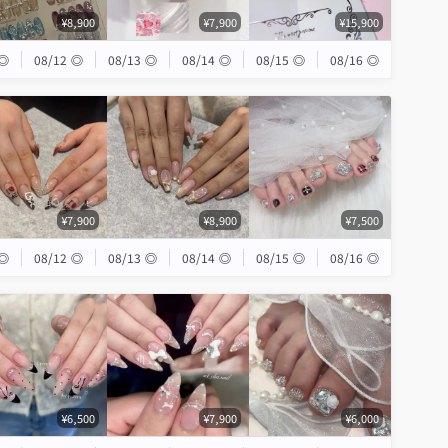
¥8,900
¥7,900
¥15,900
◎
08/12
◎
08/13
◎
08/14
◎
08/15
◎
08/16
◎
¥7,900
¥8,900
¥7,500
◎
08/12
◎
08/13
◎
08/14
◎
08/15
◎
08/16
◎
¥6,500
¥7,900
¥6,000