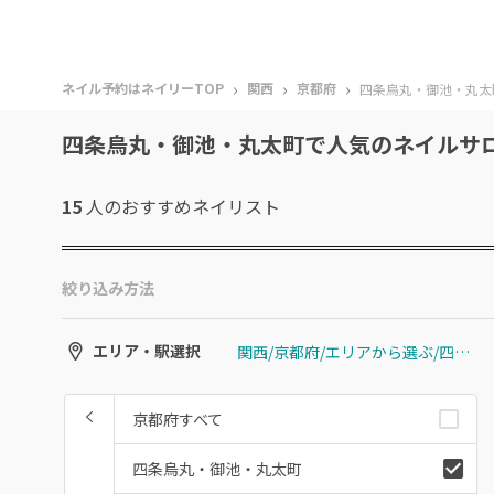
›
›
›
ネイル予約はネイリーTOP
関西
京都府
四条烏丸・御池・丸太
四条烏丸・御池・丸太町で人気のネイルサ
15
人のおすすめ
ネイリスト
絞り込み方法
関西/京都府/エリアから選ぶ/四条烏丸・御池・丸太町
エリア・駅選択
京都府すべて
四条烏丸・御池・丸太町