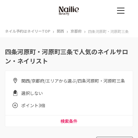
›
›
›
ネイル予約はネイリーTOP
関西
京都府
四条河原町・河原町三条
四条河原町・河原町三条で人気のネイルサロ
ン・ネイリスト
関西/京都府/エリアから選ぶ/四条河原町・河原町三条
選択しない
ポイント3倍
検索条件