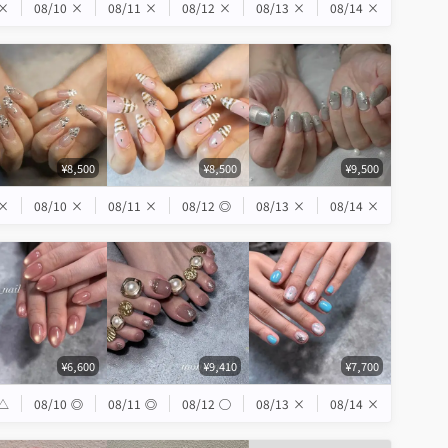
×
08/10
×
08/11
×
08/12
×
08/13
×
08/14
×
¥8,500
¥8,500
¥9,500
×
08/10
×
08/11
×
08/12
◎
08/13
×
08/14
×
¥6,600
¥9,410
¥7,700
△
08/10
◎
08/11
◎
08/12
◯
08/13
×
08/14
×