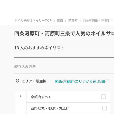
›
›
›
ネイル予約はネイリーTOP
関西
京都府
四条河原町・河原町三
四条河原町・河原町三条で人気のネイルサ
13
人のおすすめ
ネイリスト
絞り込み方法
関西/京都府/エリアから選ぶ/四条河原町・河原町三条
エリア・駅選択
京都府すべて
四条烏丸・御池・丸太町