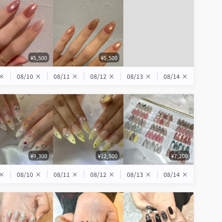
¥5,500
¥5,500
×
08/10
×
08/11
×
08/12
×
08/13
×
08/14
×
¥9,300
¥12,500
¥7,200
×
08/10
×
08/11
×
08/12
×
08/13
×
08/14
×