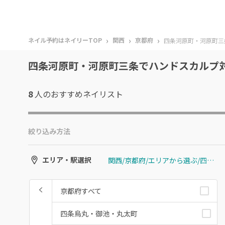
›
›
›
ネイル予約はネイリーTOP
関西
京都府
四条河原町・河原町三
四条河原町・河原町三条でハンドスカルプ
8
人のおすすめ
ネイリスト
絞り込み方法
関西/京都府/エリアから選ぶ/四条河原町・河原町三条
エリア・駅選択
京都府すべて
四条烏丸・御池・丸太町