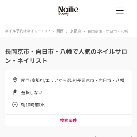
›
›
›
ネイル予約はネイリーTOP
関西
京都府
長岡京市・向日市・八幡
長岡京市・向日市・八幡で人気のネイルサロ
ン・ネイリスト
関西/京都府/エリアから選ぶ/長岡京市・向日市・八幡
選択しない
朝10時前OK
検索条件