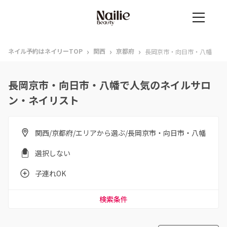
›
›
›
ネイル予約はネイリーTOP
関西
京都府
長岡京市・向日市・八幡
長岡京市・向日市・八幡で人気のネイルサロ
ン・ネイリスト
関西/京都府/エリアから選ぶ/長岡京市・向日市・八幡
選択しない
子連れOK
検索条件