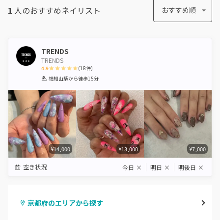
1
人のおすすめ
ネイリスト
おすすめ順
TRENDS
TRENDS
4.9
(
18
件)
1
2
3
4
5
福知山駅
から徒歩15分
Star
Stars
Stars
Stars
Stars
¥14,000
¥13,000
¥7,000
空き状況
今日
×
明日
×
明後日
×
京都府のエリアから探す