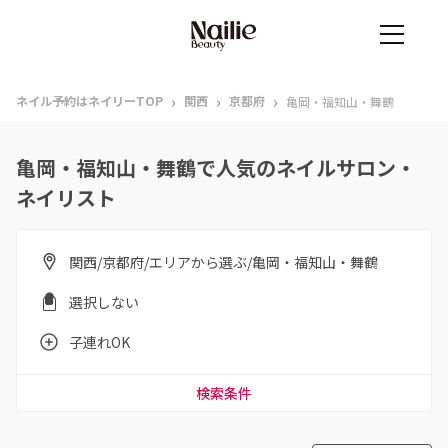
›
›
›
ネイル予約はネイリーTOP
関西
京都府
亀岡・福知山・舞鶴
亀岡・福知山・舞鶴で人気のネイルサロン・
ネイリスト
関西/京都府/エリアから選ぶ/亀岡・福知山・舞鶴
選択しない
子連れOK
検索条件