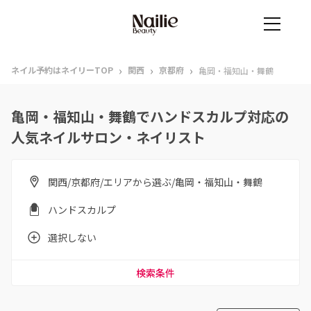
›
›
›
ネイル予約はネイリーTOP
関西
京都府
亀岡・福知山・舞鶴
亀岡・福知山・舞鶴でハンドスカルプ対応の
人気ネイルサロン・ネイリスト
関西/京都府/エリアから選ぶ/亀岡・福知山・舞鶴
ハンドスカルプ
選択しない
検索条件