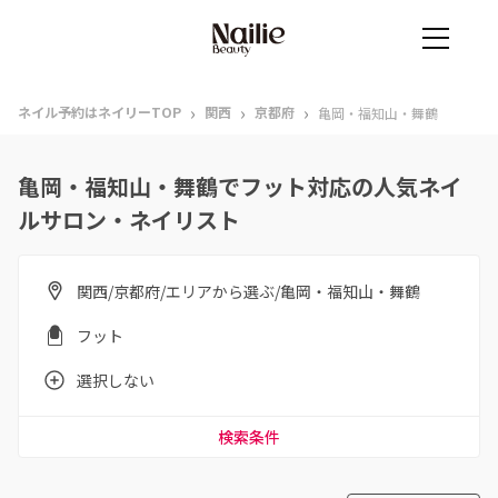
›
›
›
ネイル予約はネイリーTOP
関西
京都府
亀岡・福知山・舞鶴
亀岡・福知山・舞鶴でフット対応の人気ネイ
ルサロン・ネイリスト
関西/京都府/エリアから選ぶ/亀岡・福知山・舞鶴
フット
選択しない
検索条件