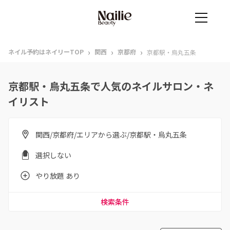
›
›
›
ネイル予約はネイリーTOP
関西
京都府
京都駅・烏丸五条
京都駅・烏丸五条で人気のネイルサロン・ネ
イリスト
関西/京都府/エリアから選ぶ/京都駅・烏丸五条
選択しない
やり放題 あり
検索条件