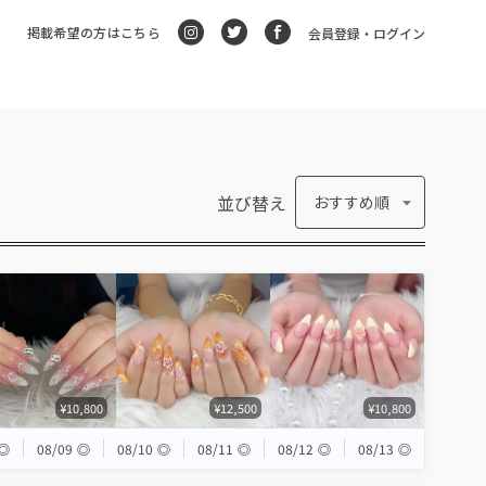
掲載希望の方はこちら
会員登録・ログイン
並び替え
おすすめ順
¥10,800
¥12,500
¥10,800
◎
08/09
◎
08/10
◎
08/11
◎
08/12
◎
08/13
◎