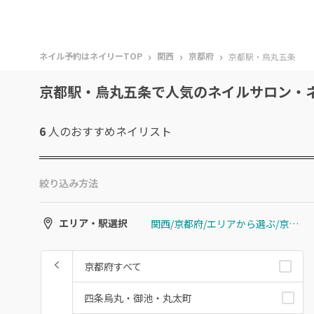
›
›
›
ネイル予約はネイリーTOP
関西
京都府
京都駅・烏丸五条
京都駅・烏丸五条で人気のネイルサロン・
6
人のおすすめ
ネイリスト
絞り込み方法
関西/京都府/エリアから選ぶ/京都駅・烏丸五条
エリア・駅選択
京都府すべて
四条烏丸・御池・丸太町