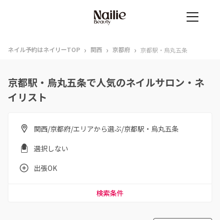
›
›
›
ネイル予約はネイリーTOP
関西
京都府
京都駅・烏丸五条
京都駅・烏丸五条で人気のネイルサロン・ネ
イリスト
関西/京都府/エリアから選ぶ/京都駅・烏丸五条
選択しない
出張OK
検索条件