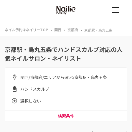
›
›
›
ネイル予約はネイリーTOP
関西
京都府
京都駅・烏丸五条
京都駅・烏丸五条でハンドスカルプ対応の人
気ネイルサロン・ネイリスト
関西/京都府/エリアから選ぶ/京都駅・烏丸五条
ハンドスカルプ
選択しない
検索条件