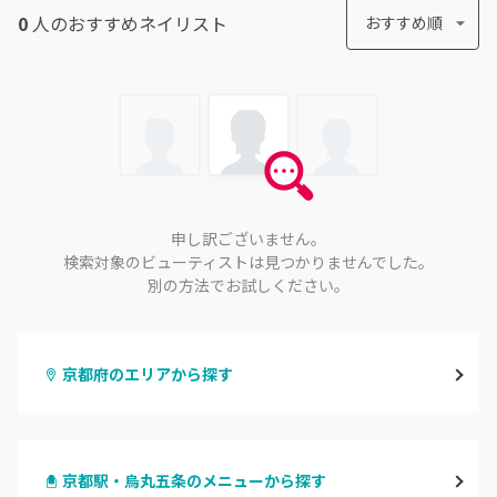
0
人のおすすめ
ネイリスト
おすすめ順
申し訳ございません。
検索対象のビューティストは見つかりませんでした。
別の方法でお試しください。
京都府のエリアから探す
四条烏丸・御池・丸太町
京都駅・烏丸五条のメニューから探す
四条河原町・河原町三条