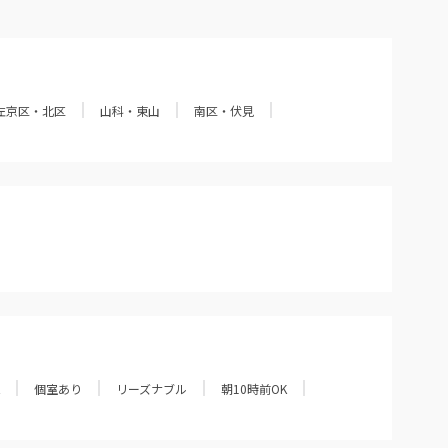
左京区・北区
山科・東山
南区・伏見
個室あり
リーズナブル
朝10時前OK