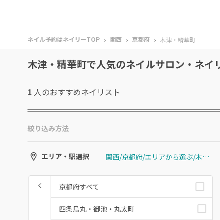
›
›
›
ネイル予約はネイリーTOP
関西
京都府
木津・精華町
木津・精華町で人気のネイルサロン・ネイ
1
人のおすすめ
ネイリスト
絞り込み方法
関西/京都府/エリアから選ぶ/木津・精華町
エリア・駅選択
京都府すべて
四条烏丸・御池・丸太町